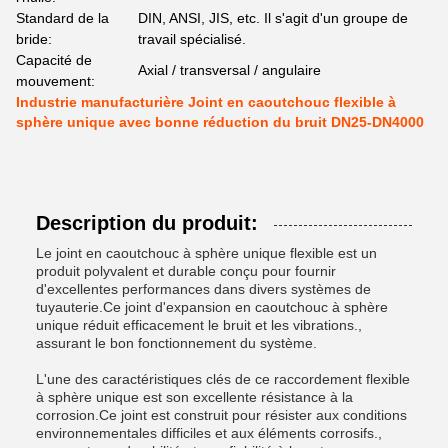
Standard de la
DIN, ANSI, JIS, etc. Il s'agit d'un groupe de
bride:
travail spécialisé.
Capacité de
Axial / transversal / angulaire
mouvement:
Industrie manufacturière Joint en caoutchouc flexible à
sphère unique avec bonne réduction du bruit DN25-DN4000
Description du produit:
Le joint en caoutchouc à sphère unique flexible est un
produit polyvalent et durable conçu pour fournir
d'excellentes performances dans divers systèmes de
tuyauterie.Ce joint d'expansion en caoutchouc à sphère
unique réduit efficacement le bruit et les vibrations.,
assurant le bon fonctionnement du système.
L'une des caractéristiques clés de ce raccordement flexible
à sphère unique est son excellente résistance à la
corrosion.Ce joint est construit pour résister aux conditions
environnementales difficiles et aux éléments corrosifs.,