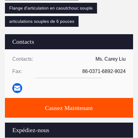
Flange d'articulation en caoutchouc souple
articulations souples de 6 pouces
Contacts
Contacts:
Ms. Carey Liu
Fax:
86-0371-6892-9024
Causez Maintenant
Expédiez-nous