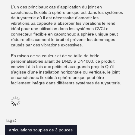
L'un des principaux cas d'application du joint en
caoutchouc flexible à sphère unique est dans les systèmes
de tuyauterie où il est nécessaire d'amortir les
vibrations.Sa capacité à absorber les vibrations le rend
idéal pour une utilisation dans les systèmes CVCLe
connecteur flexible en caoutchouc à sphère unique peut
réduire efficacement le bruit et prévenir les dommages
causés par des vibrations excessives.
En raison de sa couleur et de sa taille de bride
personnalisables allant de DN25 à DN4000, ce produit
convient à la fois aux petits et aux grands projets.Qu'il
s'agisse d'une installation horizontale ou verticale, le joint
en caoutchouc flexible à sphère unique peut être
facilement intégré dans différents systèmes de tuyauterie.
Tags:
articulations souples de 3 pouces