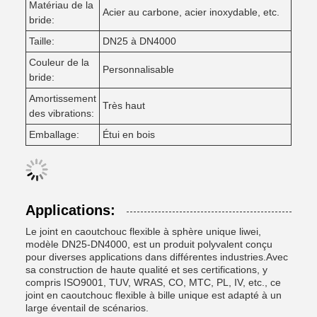
Matériau de la
Acier au carbone, acier inoxydable, etc.
bride:
Taille:
DN25 à DN4000
Couleur de la
Personnalisable
bride:
Amortissement
Très haut
des vibrations:
Emballage:
Étui en bois
Applications:
Le joint en caoutchouc flexible à sphère unique liwei,
modèle DN25-DN4000, est un produit polyvalent conçu
pour diverses applications dans différentes industries.Avec
sa construction de haute qualité et ses certifications, y
compris ISO9001, TUV, WRAS, CO, MTC, PL, IV, etc., ce
joint en caoutchouc flexible à bille unique est adapté à un
large éventail de scénarios.