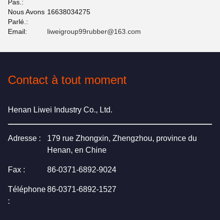
Pas.:
Nous Avons
16638034275
Parlé.:
Email:
liweigroup99rubber@163.com
Contact à tout moment
Henan Liwei Industry Co., Ltd.
Adresse :
179 rue Zhongxin, Zhengzhou, province du
Henan, en Chine
Fax :
86-0371-6892-9024
Téléphone
86-0371-6892-1527
: