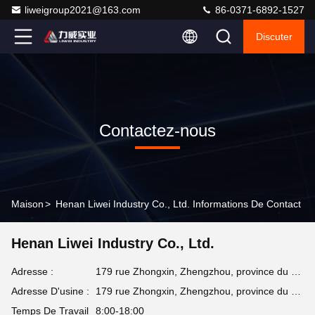
liweigroup2021@163.com
86-0371-6892-1527
Discuter
Contactez-nous
Maison
>
Henan Liwei Industry Co., Ltd. Informations De Contact
Henan Liwei Industry Co., Ltd.
Adresse :
179 rue Zhongxin, Zhengzhou, province du Henan, en Chine
Adresse D'usine :
179 rue Zhongxin, Zhengzhou, province du Henan, en Chine
Temps De Travail
8:00-18:00