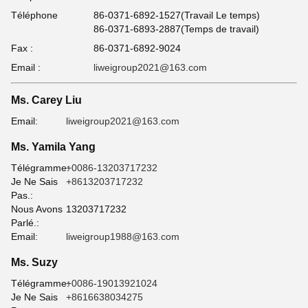
Téléphone
86-0371-6892-1527(Travail Le temps)
86-0371-6893-2887(Temps de travail)
Fax :
86-0371-6892-9024
Email :
liweigroup2021@163.com
Ms. Carey Liu
Email:
liweigroup2021@163.com
Ms. Yamila Yang
Télégramme:
+0086-13203717232
Je Ne Sais
+8613203717232
Pas.:
Nous Avons
13203717232
Parlé.:
Email:
liweigroup1988@163.com
Ms. Suzy
Télégramme:
+0086-19013921024
Je Ne Sais
+8616638034275