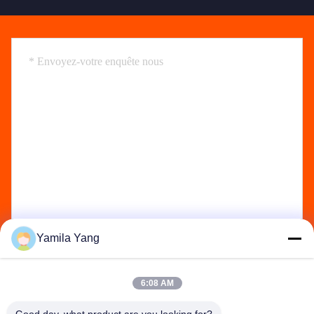
Yamila Yang
Send
6:08 AM