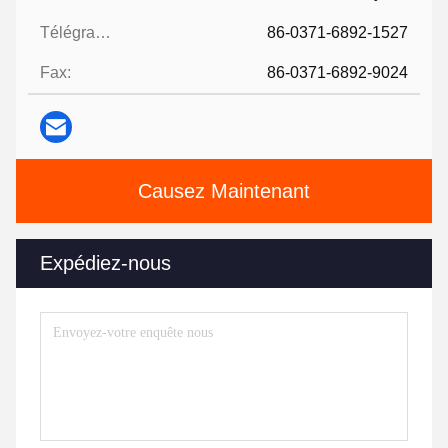
Télégramme:
86-0371-6892-1527
Fax:
86-0371-6892-9024
Causez Maintenant
Expédiez-nous