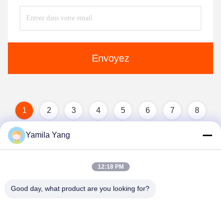
Envoyez
1
2
3
4
5
6
7
8
Yamila Yang
12:18 PM
Good day, what product are you looking for?