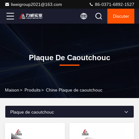
liweigroup2021@163.com
86-0371-6892-1527
Discuter
Plaque De Caoutchouc
Maison
>
Produits
>
Chine Plaque de caoutchouc
Plaque de caoutchouc