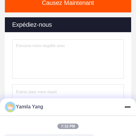
Causez Maintenant
Expédiez-nous
Yamila Yang
Envoyez
7:32 PM