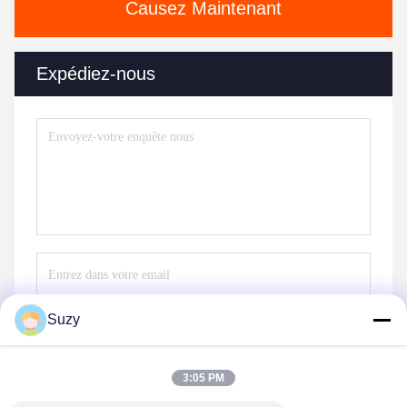
Causez Maintenant
Expédiez-nous
Suzy
Envoyez
3:05 PM