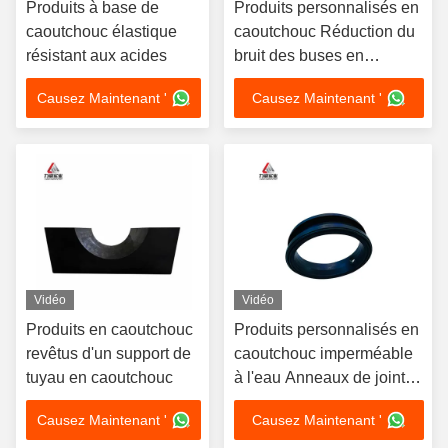
Produits à base de
Produits personnalisés en
caoutchouc élastique
caoutchouc Réduction du
résistant aux acides
bruit des buses en
caoutchouc
Causez Maintenant '
Causez Maintenant '
Vidéo
Vidéo
Produits en caoutchouc
Produits personnalisés en
revêtus d'un support de
caoutchouc imperméable
tuyau en caoutchouc
à l'eau Anneaux de joint
en caoutchouc
Causez Maintenant '
Causez Maintenant '
personnalisés