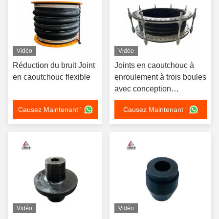
Vidéo
Vidéo
Réduction du bruit Joint
Joints en caoutchouc à
en caoutchouc flexible
enroulement à trois boules
avec conception
personnalisée
Causez Maintenant '
Causez Maintenant '
Vidéo
Vidéo