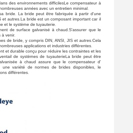
 dans des environnements difficilesLe compensateur à
de nombreuses années avec un entretien minimal.
a bride. La bride peut être fabriquée à partir d'une
6 et autres.La bride est un composant important car il
e et le système de tuyauterie.
ent de surface galvanisé à chaud.S'assurer que le
 à venir.
es de bride, y compris DIN, ANSI, JIS et autres.Cela
ombreuses applications et industries différentes.
t et durable conçu pour réduire les contraintes et les
ventail de systèmes de tuyauterieLa bride peut être
 galvanisée à chaud assure que le compensateur d'
c une variété de normes de brides disponibles, le
ons différentes.