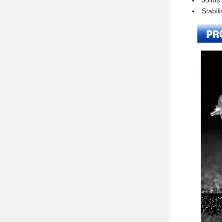
Joints
Stabil