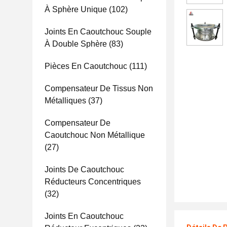
À Sphère Unique
(102)
Joints En Caoutchouc Souple
À Double Sphère
(83)
Pièces En Caoutchouc
(111)
Compensateur De Tissus Non
Métalliques
(37)
Compensateur De
Caoutchouc Non Métallique
(27)
Joints De Caoutchouc
Réducteurs Concentriques
(32)
Joints En Caoutchouc