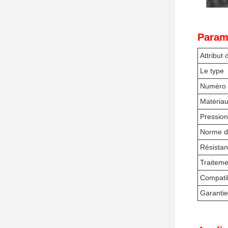
Param
Attribut 
Le type
Numéro 
Matériau
Pression
Norme de
Résista
Traiteme
Compatib
Garantie