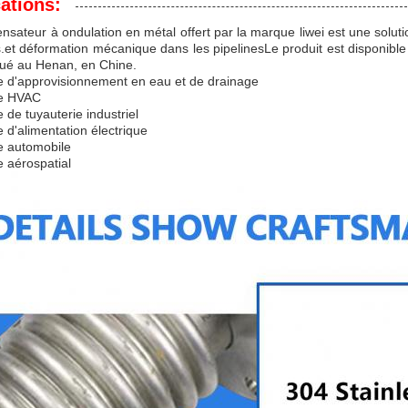
ations:
sateur à ondulation en métal offert par la marque liwei est une soluti
s.et déformation mécanique dans les pipelinesLe produit est disponib
qué au Henan, en Chine.
e d'approvisionnement en eau et de drainage
e HVAC
 de tuyauterie industriel
 d'alimentation électrique
ie automobile
 aérospatial