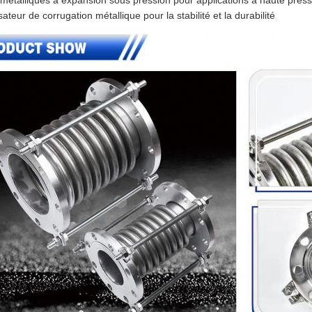
 métalliques à expansion sous pression pour applications à haute press
isateur de corrugation métallique pour la stabilité et la durabilité