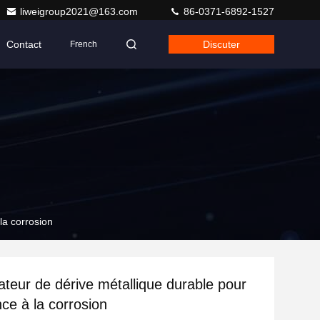
liweigroup2021@163.com
86-0371-6892-1527
Contact
Discuter
French
la corrosion
eur de dérive métallique durable pour
nce à la corrosion