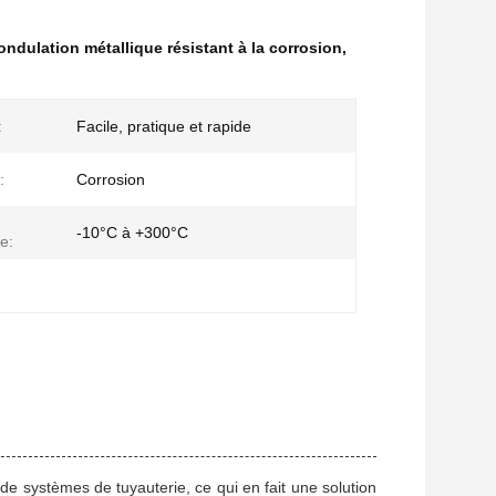
ndulation métallique résistant à la corrosion
,
:
Facile, pratique et rapide
:
Corrosion
-10°C à +300°C
e:
e systèmes de tuyauterie, ce qui en fait une solution