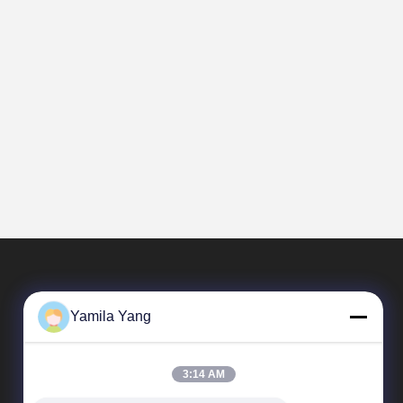
Yamila Yang
3:14 AM