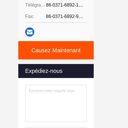
Télégramme:
86-0371-6892-1527
Fax:
86-0371-6892-9024
Causez Maintenant
Expédiez-nous