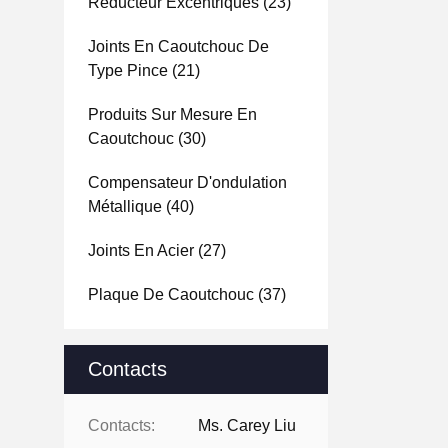
Réducteur Excentriques
(23)
Joints En Caoutchouc De
Type Pince
(21)
Produits Sur Mesure En
Caoutchouc
(30)
Compensateur D'ondulation
Métallique
(40)
Joints En Acier
(27)
Plaque De Caoutchouc
(37)
Contacts
Contacts:
Ms. Carey Liu