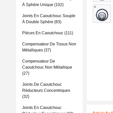
À Sphère Unique
(102)
Joints En Caoutchouc Souple
À Double Sphère
(83)
Pièces En Caoutchouc
(111)
Compensateur De Tissus Non
Métalliques
(37)
Compensateur De
Caoutchouc Non Métallique
(27)
Joints De Caoutchouc
Réducteurs Concentriques
(32)
Joints En Caoutchouc