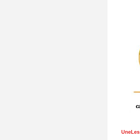
Une
Les