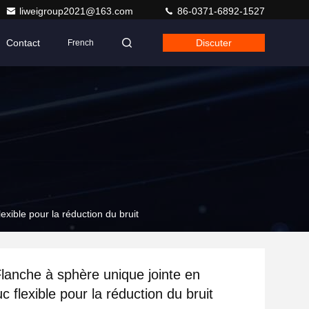
liweigroup2021@163.com
86-0371-6892-1527
Contact
Discuter
French
xible pour la réduction du bruit
anche à sphère unique jointe en
 flexible pour la réduction du bruit