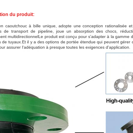
tion du produit:
en caoutchouc à bille unique, adopte une conception rationalisée et
s de transport de pipeline, joue un absorption des chocs, réducti
nt multidirectionnelLe produit est conçu pour s'adapter à la gamme d
 de tuyaux.Et il y a des options de portée étendue qui peuvent gérer
ur assurer l'adéquation à presque toutes les exigences d'application.