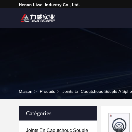
Henan Liwei Industry Co., Ltd.
Maison
>
Produits
>
Joints En Caoutchouc Souple À Sphè
Catégories
Joints En Caoutchouc Souple