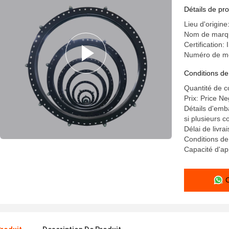
Détails de pro
Lieu d'origin
Nom de marqu
Certification
Numéro de m
Conditions de
Quantité de 
Prix: Price Ne
Détails d'emba
si plusieurs 
Délai de livr
Conditions d
Capacité d'ap