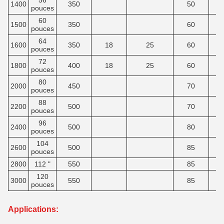
56
1400
350
50
pouces
60
1500
350
60
pouces
64
1600
350
18
25
60
pouces
72
1800
400
18
25
60
pouces
80
2000
450
70
pouces
88
2200
500
70
pouces
96
2400
500
80
pouces
104
2600
500
85
pouces
2800
112 "
550
85
120
3000
550
85
pouces
Applications: