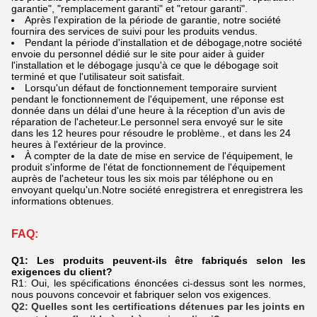
garantie", "remplacement garanti" et "retour garanti".
Après l'expiration de la période de garantie, notre société
fournira des services de suivi pour les produits vendus.
Pendant la période d'installation et de débogage,notre société
envoie du personnel dédié sur le site pour aider à guider
l'installation et le débogage jusqu'à ce que le débogage soit
terminé et que l'utilisateur soit satisfait.
Lorsqu'un défaut de fonctionnement temporaire survient
pendant le fonctionnement de l'équipement, une réponse est
donnée dans un délai d'une heure à la réception d'un avis de
réparation de l'acheteur.Le personnel sera envoyé sur le site
dans les 12 heures pour résoudre le problème., et dans les 24
heures à l'extérieur de la province.
À compter de la date de mise en service de l'équipement, le
produit s'informe de l'état de fonctionnement de l'équipement
auprès de l'acheteur tous les six mois par téléphone ou en
envoyant quelqu'un.Notre société enregistrera et enregistrera les
informations obtenues.
FAQ:
Q1: Les produits peuvent-ils être fabriqués selon les
exigences du client?
R1: Oui, les spécifications énoncées ci-dessus sont les normes,
nous pouvons concevoir et fabriquer selon vos exigences.
Q2: Quelles sont les certifications détenues par les joints en