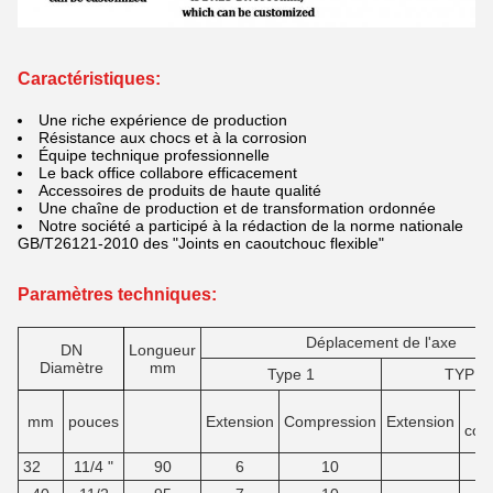
Caractéristiques:
Une riche expérience de production
Résistance aux chocs et à la corrosion
Équipe technique professionnelle
Le back office collabore efficacement
Accessoires de produits de haute qualité
Une chaîne de production et de transformation ordonnée
Notre société a participé à la rédaction de la norme nationale
GB/T26121-2010 des "Joints en caoutchouc flexible"
Paramètres techniques:
Déplacement de l'axe
DN
Longueur
Diamètre
mm
Type 1
TYPE 
mm
pouces
Extension
Compression
Extension
con
32
11/4 "
90
6
10