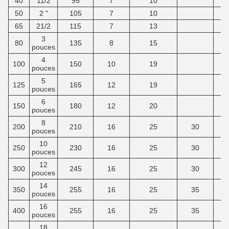
40
11/2
95
7
10
50
2 "
105
7
10
65
21/2
115
7
13
3
80
135
8
15
pouces
4
100
150
10
19
pouces
5
125
165
12
19
pouces
6
150
180
12
20
pouces
8
200
210
16
25
30
pouces
10
250
230
16
25
30
pouces
12
300
245
16
25
30
pouces
14
350
255
16
25
35
pouces
16
400
255
16
25
35
pouces
18