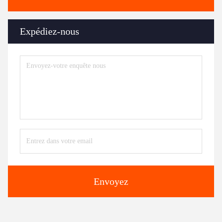
Expédiez-nous
Envoyez