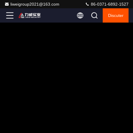
liweigroup2021@163.com
86-0371-6892-1527
Discuter