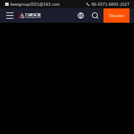
liweigroup2021@163.com
86-0371-6892-1527
Discuter