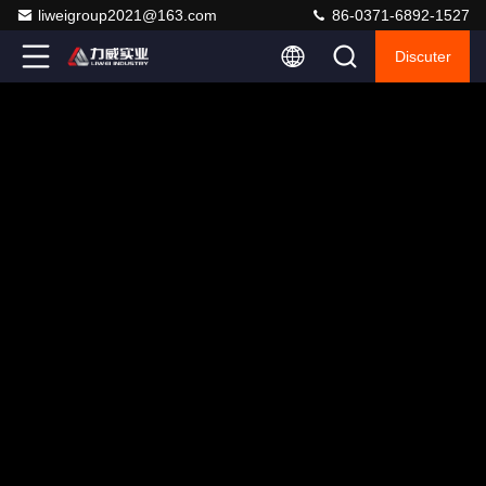
liweigroup2021@163.com
86-0371-6892-1527
Discuter