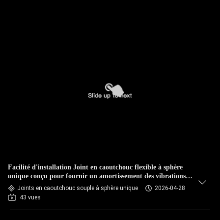
Facilité d'installation Joint en caoutchouc flexible à sphère
unique conçu pour fournir un amortissement des vibrations
et des performances élevées dans les systèmes de tuyauterie
Joints en caoutchouc souple à sphère unique
2026-04-28
43 vues