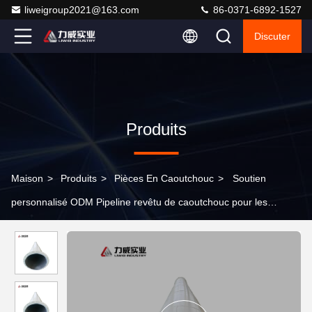
liweigroup2021@163.com
86-0371-6892-1527
Discuter
Produits
Maison
>
Produits
>
Pièces En Caoutchouc
>
Soutien
personnalisé ODM Pipeline revêtu de caoutchouc pour les
besoins de l'industrie minière