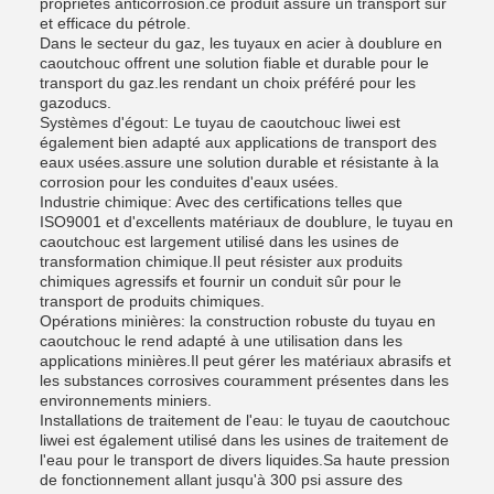
propriétés anticorrosion.ce produit assure un transport sûr
et efficace du pétrole.
Dans le secteur du gaz, les tuyaux en acier à doublure en
caoutchouc offrent une solution fiable et durable pour le
transport du gaz.les rendant un choix préféré pour les
gazoducs.
Systèmes d'égout: Le tuyau de caoutchouc liwei est
également bien adapté aux applications de transport des
eaux usées.assure une solution durable et résistante à la
corrosion pour les conduites d'eaux usées.
Industrie chimique: Avec des certifications telles que
ISO9001 et d'excellents matériaux de doublure, le tuyau en
caoutchouc est largement utilisé dans les usines de
transformation chimique.Il peut résister aux produits
chimiques agressifs et fournir un conduit sûr pour le
transport de produits chimiques.
Opérations minières: la construction robuste du tuyau en
caoutchouc le rend adapté à une utilisation dans les
applications minières.Il peut gérer les matériaux abrasifs et
les substances corrosives couramment présentes dans les
environnements miniers.
Installations de traitement de l'eau: le tuyau de caoutchouc
liwei est également utilisé dans les usines de traitement de
l'eau pour le transport de divers liquides.Sa haute pression
de fonctionnement allant jusqu'à 300 psi assure des