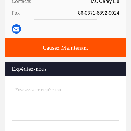
Contacts:
Ms. Carey Liu
Fax:
86-0371-6892-9024
Causez Maintenant
Expédiez-nous