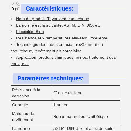
Caractéristiques:
Nom du produit: Tuyaux en caoutchouc
La norme est la suivante: ASTM, DIN, JIS, etc.
Flexibilité: Bien
Résistance aux températures élevées: Excellente
Technologie des tubes en acier: revêtement en
caoutchouc, revêtement en porcelaine
Application: produits chimiques, mines, traitement des
eaux, etc.
Paramètres techniques:
Résistance à la
C' est excellent.
corrosion
Garantie
1 année
Matériau de
Ruban naturel ou synthétique
revêtement
La norme
ASTM, DIN, JIS, et ainsi de suite.