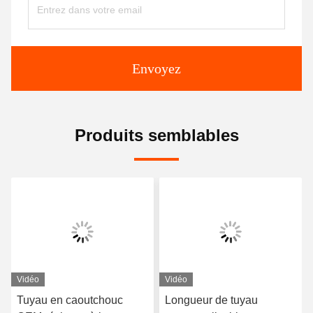
Envoyez
Produits semblables
Vidéo
Vidéo
Tuyau en caoutchouc
Longueur de tuyau