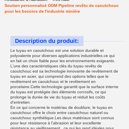
Soutien personnalisé ODM Pipeline revêtu de caoutchouc
pour les besoins de l'industrie minière
Description du produit:
Le tuyau en caoutchouc est une solution durable et
polyvalente pour diverses applications industrielles.ce qui
en fait un choix fiable pour les environnements exigeants.
L'une des caractéristiques clés du tuyau revêtu de
caoutchouc est sa technologie innovante de revêtement de
tuyau en acier, qui comprend des options telles que le
revêtement en caoutchouc et le revêtement en
porcelaine.Cette technologie garantit que la surface interne
du tuyau est protégée des éléments corrosifs, ce qui
prolonge la durée de vie du tuyau et réduit les coûts
d'entretien.
En ce qui concerne le matériau de doublure, le tuyau en
caoutchouc offre le choix entre caoutchouc naturel ou
caoutchouc synthétique.Les deux matériaux sont connus
pour leur résistance à l'abrasion et leur excellente
résistance au vieillissement., ce qui les rend idéales pour