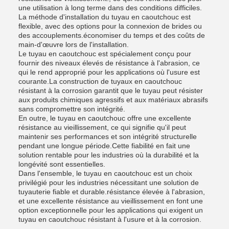
une utilisation à long terme dans des conditions difficiles.
La méthode d'installation du tuyau en caoutchouc est
flexible, avec des options pour la connexion de brides ou
des accouplements.économiser du temps et des coûts de
main-d'œuvre lors de l'installation.
Le tuyau en caoutchouc est spécialement conçu pour
fournir des niveaux élevés de résistance à l'abrasion, ce
qui le rend approprié pour les applications où l'usure est
courante.La construction de tuyaux en caoutchouc
résistant à la corrosion garantit que le tuyau peut résister
aux produits chimiques agressifs et aux matériaux abrasifs
sans compromettre son intégrité.
En outre, le tuyau en caoutchouc offre une excellente
résistance au vieillissement, ce qui signifie qu'il peut
maintenir ses performances et son intégrité structurelle
pendant une longue période.Cette fiabilité en fait une
solution rentable pour les industries où la durabilité et la
longévité sont essentielles.
Dans l'ensemble, le tuyau en caoutchouc est un choix
privilégié pour les industries nécessitant une solution de
tuyauterie fiable et durable.résistance élevée à l'abrasion,
et une excellente résistance au vieillissement en font une
option exceptionnelle pour les applications qui exigent un
tuyau en caoutchouc résistant à l'usure et à la corrosion.