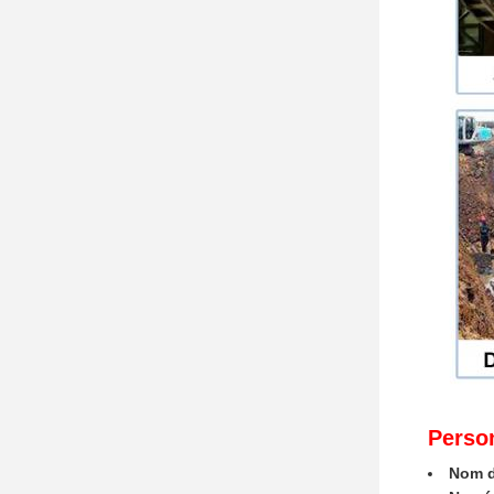
Person
Nom d