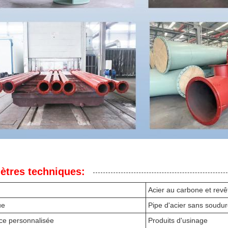
ètres techniques:
Acier au carbone et rev
ue
Pipe d'acier sans soudu
ce personnalisée
Produits d'usinage