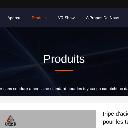
Aperçu
Produits
VR Show
A Propos De Nous
Produits
er sans soudure américaine standard pour les tuyaux en caoutchouc da
Pipe d'ac
pour les 