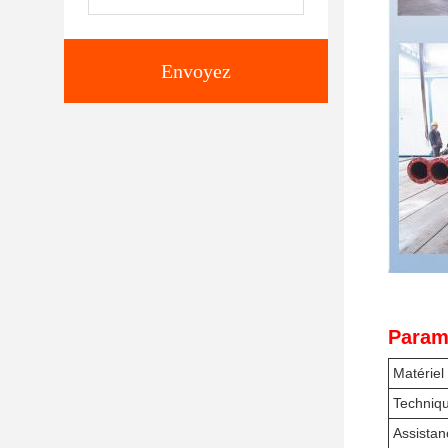
Envoyez
Param
Matériel
Techniq
Assistan