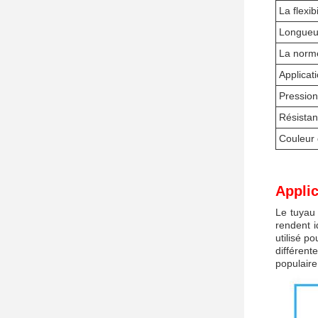
La flexibi
Longueu
La norm
Applicat
Pression
Résistan
Couleur 
Applic
Le tuyau 
rendent i
utilisé p
différent
populaire