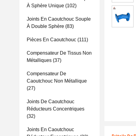
À Sphère Unique
(102)
Joints En Caoutchouc Souple
À Double Sphère
(83)
Pièces En Caoutchouc
(111)
Compensateur De Tissus Non
Métalliques
(37)
Compensateur De
Caoutchouc Non Métallique
(27)
Joints De Caoutchouc
Réducteurs Concentriques
(32)
Joints En Caoutchouc