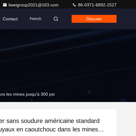
liweigroup2021@163.com
86-0371-6892-1527
Contact
Discuter
French
ns les mines jusqu'à 300 psi
ier sans soudure américaine standard
tuyaux en caoutchouc dans les mines