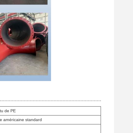
êtu de PE
re américaine standard