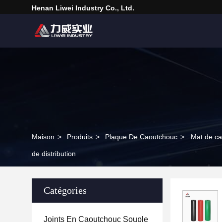
Henan Liwei Industry Co., Ltd.
Maison
>
Produits
>
Plaque De Caoutchouc
>
Mat de ca
de distribution
Catégories
Joints En Caoutchouc Souple