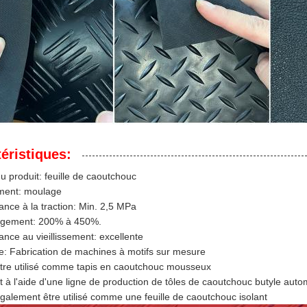
éristiques:
 produit: feuille de caoutchouc
ement: moulage
ance à la traction: Min. 2,5 MPa
ongement: 200% à 450%.
ance au vieillissement: excellente
: Fabrication de machines à motifs sur mesure
tre utilisé comme tapis en caoutchouc mousseux
t à l'aide d'une ligne de production de tôles de caoutchouc butyle auto
galement être utilisé comme une feuille de caoutchouc isolant