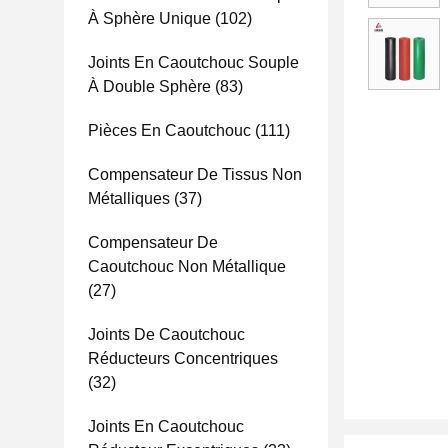
À Sphère Unique
(102)
Joints En Caoutchouc Souple
À Double Sphère
(83)
Pièces En Caoutchouc
(111)
Compensateur De Tissus Non
Métalliques
(37)
Compensateur De
Caoutchouc Non Métallique
(27)
Joints De Caoutchouc
Réducteurs Concentriques
(32)
Joints En Caoutchouc