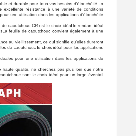
iable et durable pour tous vos besoins d'étanchéité.La
e excellente résistance à une variété de conditions
our une utilisation dans les applications d'étanchéité
 de caoutchouc CR est le choix idéal.le rendant idéal
uesLa feuille de caoutchouc convient également à une
e au vieillissement, ce qui signifie qu'elles dureront
les de caoutchouc le choix idéal pour les applications
idéales pour une utilisation dans les applications de
e haute qualité, ne cherchez pas plus loin que notre
outchouc sont le choix idéal pour un large éventail