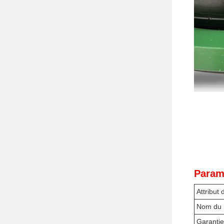
Param
Attribut 
Nom du 
Garantie