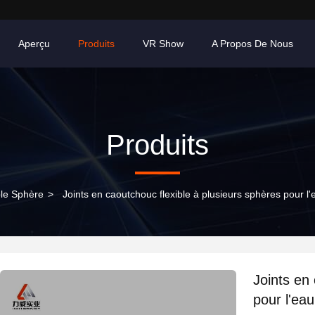
Aperçu
Produits
VR Show
A Propos De Nous
Produits
le Sphère
>
Joints en caoutchouc flexible à plusieurs sphères pour 
Joints en
pour l'ea