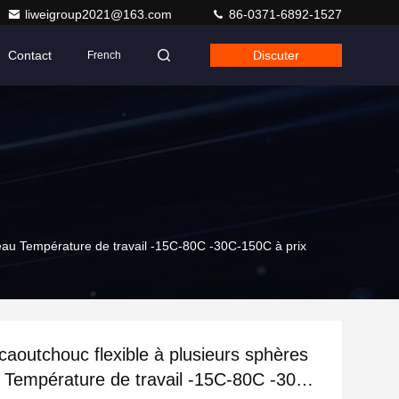
liweigroup2021@163.com
86-0371-6892-1527
Contact
Discuter
French
l'eau Température de travail -15C-80C -30C-150C à prix
 caoutchouc flexible à plusieurs sphères
u Température de travail -15C-80C -30C-