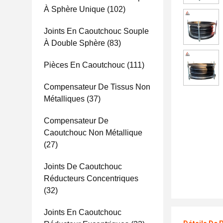
À Sphère Unique
(102)
Joints En Caoutchouc Souple
À Double Sphère
(83)
Pièces En Caoutchouc
(111)
Compensateur De Tissus Non
Métalliques
(37)
Compensateur De
Caoutchouc Non Métallique
(27)
Joints De Caoutchouc
Réducteurs Concentriques
(32)
Joints En Caoutchouc