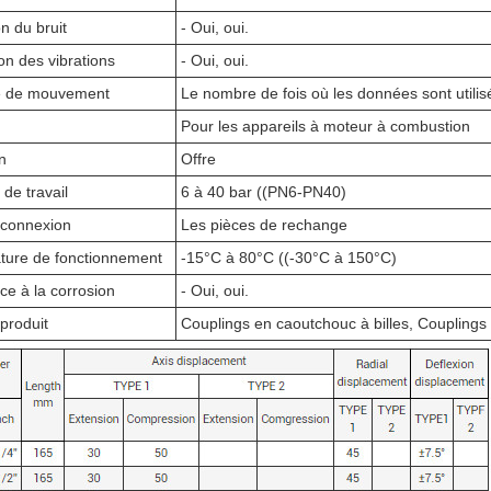
n du bruit
- Oui, oui.
on des vibrations
- Oui, oui.
é de mouvement
Le nombre de fois où les données sont utilis
Pour les appareils à moteur à combustion
n
Offre
 de travail
6 à 40 bar ((PN6-PN40)
 connexion
Les pièces de rechange
ture de fonctionnement
-15°C à 80°C ((-30°C à 150°C)
ce à la corrosion
- Oui, oui.
produit
Couplings en caoutchouc à billes, Couplings