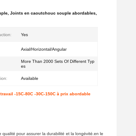
uple
,
Joints en caoutchouc souple abordables
,
ction:
Yes
Axial/Horizontal/Angular
More Than 2000 Sets Of Different Typ
es
ion:
Available
travail -15C-80C -30C-150C à prix abordable
ualité pour assurer la durabilité et la longévité.en le