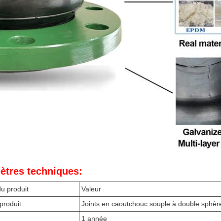
ètres techniques:
du produit
Valeur
produit
Joints en caoutchouc souple à double sphèr
1 année