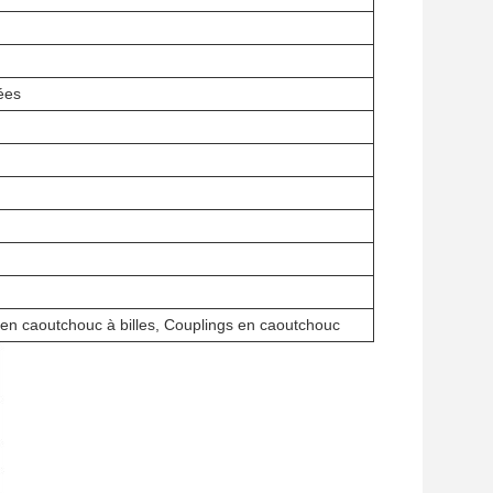
ées
 en caoutchouc à billes, Couplings en caoutchouc