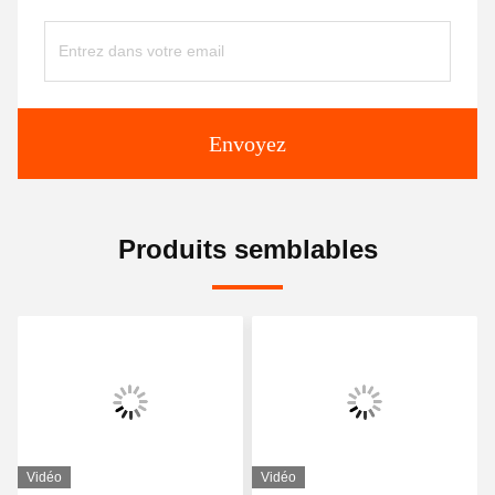
Envoyez
Produits semblables
Vidéo
Vidéo