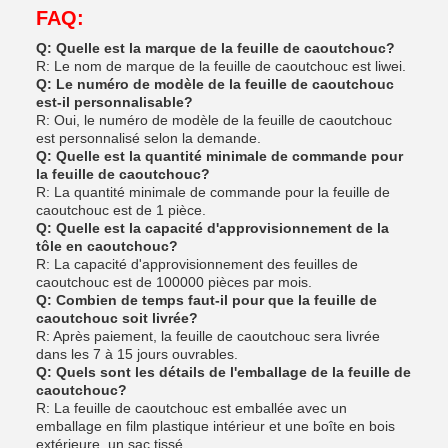
FAQ:
Q: Quelle est la marque de la feuille de caoutchouc?
R: Le nom de marque de la feuille de caoutchouc est liwei.
Q: Le numéro de modèle de la feuille de caoutchouc
est-il personnalisable?
R: Oui, le numéro de modèle de la feuille de caoutchouc
est personnalisé selon la demande.
Q: Quelle est la quantité minimale de commande pour
la feuille de caoutchouc?
R: La quantité minimale de commande pour la feuille de
caoutchouc est de 1 pièce.
Q: Quelle est la capacité d'approvisionnement de la
tôle en caoutchouc?
R: La capacité d'approvisionnement des feuilles de
caoutchouc est de 100000 pièces par mois.
Q: Combien de temps faut-il pour que la feuille de
caoutchouc soit livrée?
R: Après paiement, la feuille de caoutchouc sera livrée
dans les 7 à 15 jours ouvrables.
Q: Quels sont les détails de l'emballage de la feuille de
caoutchouc?
R: La feuille de caoutchouc est emballée avec un
emballage en film plastique intérieur et une boîte en bois
extérieure, un sac tissé.