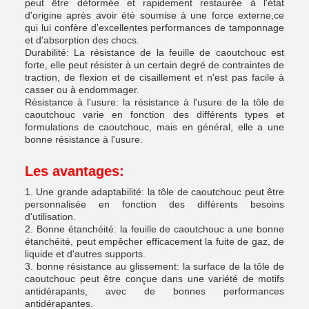
peut être déformée et rapidement restaurée à l'état
d'origine après avoir été soumise à une force externe,ce
qui lui confère d'excellentes performances de tamponnage
et d'absorption des chocs.
Durabilité: La résistance de la feuille de caoutchouc est
forte, elle peut résister à un certain degré de contraintes de
traction, de flexion et de cisaillement et n'est pas facile à
casser ou à endommager.
Résistance à l'usure: la résistance à l'usure de la tôle de
caoutchouc varie en fonction des différents types et
formulations de caoutchouc, mais en général, elle a une
bonne résistance à l'usure.
Les avantages:
1. Une grande adaptabilité: la tôle de caoutchouc peut être
personnalisée en fonction des différents besoins
d'utilisation.
2. Bonne étanchéité: la feuille de caoutchouc a une bonne
étanchéité, peut empêcher efficacement la fuite de gaz, de
liquide et d'autres supports.
3. bonne résistance au glissement: la surface de la tôle de
caoutchouc peut être conçue dans une variété de motifs
antidérapants, avec de bonnes performances
antidérapantes.