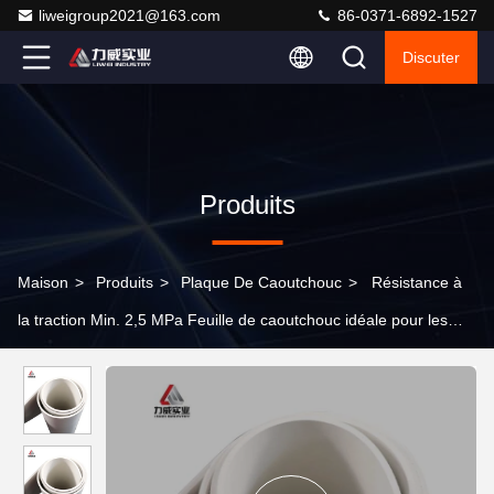
liweigroup2021@163.com
86-0371-6892-1527
Discuter
Produits
Maison
>
Produits
>
Plaque De Caoutchouc
>
Résistance à
la traction Min. 2,5 MPa Feuille de caoutchouc idéale pour les
exigences d'isolation