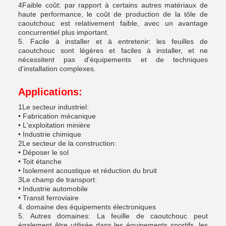
4Faible coût: par rapport à certains autres matériaux de
haute performance, le coût de production de la tôle de
caoutchouc est relativement faible, avec un avantage
concurrentiel plus important.
5. Facile à installer et à entretenir: les feuilles de
caoutchouc sont légères et faciles à installer, et ne
nécessitent pas d'équipements et de techniques
d'installation complexes.
Applications:
1Le secteur industriel:
• Fabrication mécanique
• L'exploitation minière
• Industrie chimique
2Le secteur de la construction:
• Déposer le sol
• Toit étanche
• Isolement acoustique et réduction du bruit
3Le champ de transport:
• Industrie automobile
• Transit ferroviaire
4. domaine des équipements électroniques
5. Autres domaines: La feuille de caoutchouc peut
également être utilisée dans les équipements sportifs, les