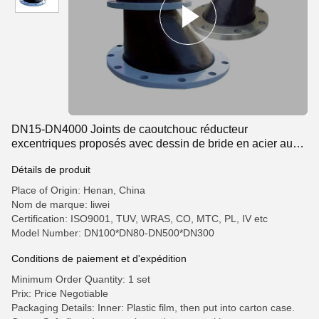
DN15-DN4000 Joints de caoutchouc réducteur
excentriques proposés avec dessin de bride en acier au
carbone
Détails de produit
Place of Origin: Henan, China
Nom de marque: liwei
Certification: ISO9001, TUV, WRAS, CO, MTC, PL, IV etc
Model Number: DN100*DN80-DN500*DN300
Conditions de paiement et d'expédition
Minimum Order Quantity: 1 set
Prix: Price Negotiable
Packaging Details: Inner: Plastic film, then put into carton case.