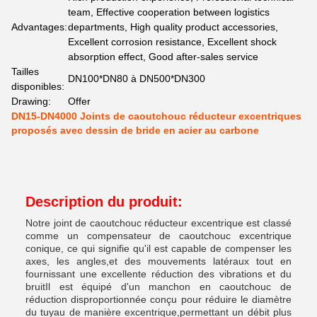
team, Effective cooperation between logistics
Advantages:
departments, High quality product accessories,
Excellent corrosion resistance, Excellent shock
absorption effect, Good after-sales service
Tailles
DN100*DN80 à DN500*DN300
disponibles:
Drawing:
Offer
DN15-DN4000 Joints de caoutchouc réducteur excentriques
proposés avec dessin de bride en acier au carbone
Description du produit:
Notre joint de caoutchouc réducteur excentrique est classé
comme un compensateur de caoutchouc excentrique
conique, ce qui signifie qu'il est capable de compenser les
axes, les angles,et des mouvements latéraux tout en
fournissant une excellente réduction des vibrations et du
bruitIl est équipé d'un manchon en caoutchouc de
réduction disproportionnée conçu pour réduire le diamètre
du tuyau de manière excentrique,permettant un débit plus