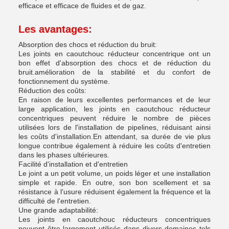
efficace et efficace de fluides et de gaz.
Les avantages:
Absorption des chocs et réduction du bruit:
Les joints en caoutchouc réducteur concentrique ont un
bon effet d'absorption des chocs et de réduction du
bruit.amélioration de la stabilité et du confort de
fonctionnement du système.
Réduction des coûts:
En raison de leurs excellentes performances et de leur
large application, les joints en caoutchouc réducteur
concentriques peuvent réduire le nombre de pièces
utilisées lors de l'installation de pipelines, réduisant ainsi
les coûts d'installation.En attendant, sa durée de vie plus
longue contribue également à réduire les coûts d'entretien
dans les phases ultérieures.
Facilité d'installation et d'entretien
Le joint a un petit volume, un poids léger et une installation
simple et rapide. En outre, son bon scellement et sa
résistance à l'usure réduisent également la fréquence et la
difficulté de l'entretien.
Une grande adaptabilité:
Les joints en caoutchouc réducteurs concentriques
peuvent être largement utilisés dans divers domaines tels