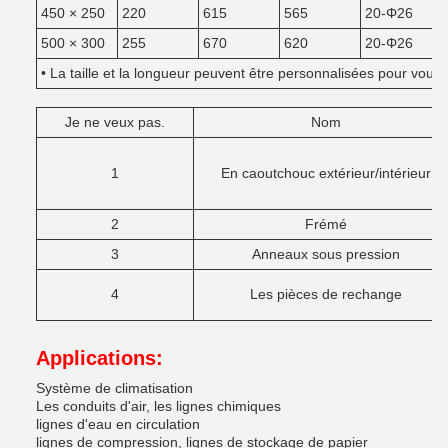
450 × 250
220
615
565
20-Φ26
500 × 300
255
670
620
20-Φ26
• La taille et la longueur peuvent être personnalisées pour vous.
Je ne veux pas.
Nom
1
En caoutchouc extérieur/intérieur
2
Frémé
3
Anneaux sous pression
4
Les pièces de rechange
Applications:
Système de climatisation
Les conduits d'air, les lignes chimiques
lignes d'eau en circulation
lignes de compression, lignes de stockage de papier