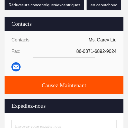
Réducteurs concentriques/excentriques
en caoutchouc
Contacts
Contacts:
Ms. Carey Liu
Fax:
86-0371-6892-9024
Causez Maintenant
Expédiez-nous