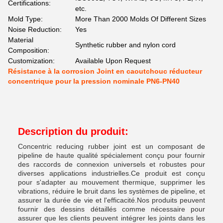
Certifications:
etc.
Mold Type:
More Than 2000 Molds Of Different Sizes
Noise Reduction:
Yes
Material
Synthetic rubber and nylon cord
Composition:
Customization:
Available Upon Request
Résistance à la corrosion Joint en caoutchouc réducteur
concentrique pour la pression nominale PN6-PN40
Description du produit:
Concentric reducing rubber joint est un composant de
pipeline de haute qualité spécialement conçu pour fournir
des raccords de connexion universels et robustes pour
diverses applications industrielles.Ce produit est conçu
pour s'adapter au mouvement thermique, supprimer les
vibrations, réduire le bruit dans les systèmes de pipeline, et
assurer la durée de vie et l'efficacité.Nos produits peuvent
fournir des dessins détaillés comme nécessaire pour
assurer que les clients peuvent intégrer les joints dans les