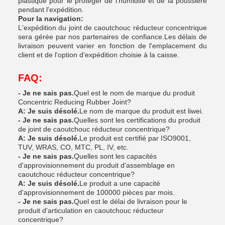
plastique pour le protéger de l'humidité et de la poussière
pendant l'expédition.
Pour la navigation:
L'expédition du joint de caoutchouc réducteur concentrique
sera gérée par nos partenaires de confiance.Les délais de
livraison peuvent varier en fonction de l'emplacement du
client et de l'option d'expédition choisie à la caisse.
FAQ:
- Je ne sais pas.
Quel est le nom de marque du produit
Concentric Reducing Rubber Joint?
A: Je suis désolé.
Le nom de marque du produit est liwei.
- Je ne sais pas.
Quelles sont les certifications du produit
de joint de caoutchouc réducteur concentrique?
A: Je suis désolé.
Le produit est certifié par ISO9001,
TUV, WRAS, CO, MTC, PL, IV, etc.
- Je ne sais pas.
Quelles sont les capacités
d'approvisionnement du produit d'assemblage en
caoutchouc réducteur concentrique?
A: Je suis désolé.
Le produit a une capacité
d'approvisionnement de 100000 pièces par mois.
- Je ne sais pas.
Quel est le délai de livraison pour le
produit d'articulation en caoutchouc réducteur
concentrique?