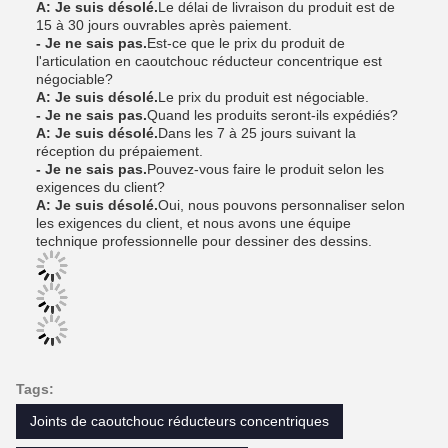
A: Je suis désolé.
Le délai de livraison du produit est de
15 à 30 jours ouvrables après paiement.
- Je ne sais pas.
Est-ce que le prix du produit de
l'articulation en caoutchouc réducteur concentrique est
négociable?
A: Je suis désolé.
Le prix du produit est négociable.
- Je ne sais pas.
Quand les produits seront-ils expédiés?
A: Je suis désolé.
Dans les 7 à 25 jours suivant la
réception du prépaiement.
- Je ne sais pas.
Pouvez-vous faire le produit selon les
exigences du client?
A: Je suis désolé.
Oui, nous pouvons personnaliser selon
les exigences du client, et nous avons une équipe
technique professionnelle pour dessiner des dessins.
Tags:
Joints de caoutchouc réducteurs concentriques