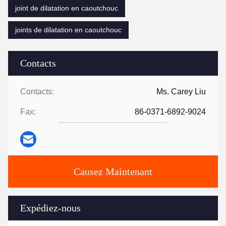
joint de dilatation en caoutchouc
joints de dilatation en caoutchouc
Contacts
Contacts:
Ms. Carey Liu
Fax:
86-0371-6892-9024
Causez Maintenant
Expédiez-nous