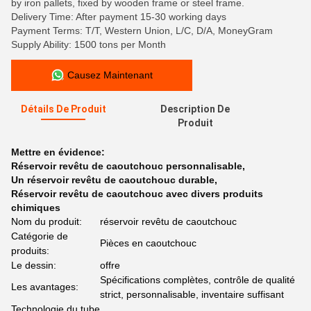
by iron pallets, fixed by wooden frame or steel frame.
Delivery Time: After payment 15-30 working days
Payment Terms: T/T, Western Union, L/C, D/A, MoneyGram
Supply Ability: 1500 tons per Month
Causez Maintenant
Détails De Produit
Description De
Produit
Mettre en évidence:
Réservoir revêtu de caoutchouc personnalisable
,
Un réservoir revêtu de caoutchouc durable
,
Réservoir revêtu de caoutchouc avec divers produits
chimiques
Nom du produit:
réservoir revêtu de caoutchouc
Catégorie de
Pièces en caoutchouc
produits:
Le dessin:
offre
Spécifications complètes, contrôle de qualité
Les avantages:
strict, personnalisable, inventaire suffisant
Technologie du tube