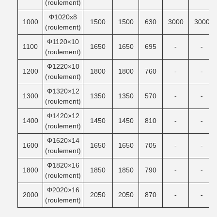
(roulement)
Φ1020x8
1000
1500
1500
630
3000
3000
(roulement)
Φ1120×10
1100
1650
1650
695
-
-
(roulement)
Φ1220×10
1200
1800
1800
760
-
-
(roulement)
Φ1320×12
1300
1350
1350
570
-
-
(roulement)
Φ1420×12
1400
1450
1450
810
-
-
(roulement)
Φ1620×14
1600
1650
1650
705
-
-
(roulement)
Φ1820×16
1800
1850
1850
790
-
-
(roulement)
Φ2020×16
2000
2050
2050
870
-
-
(roulement)