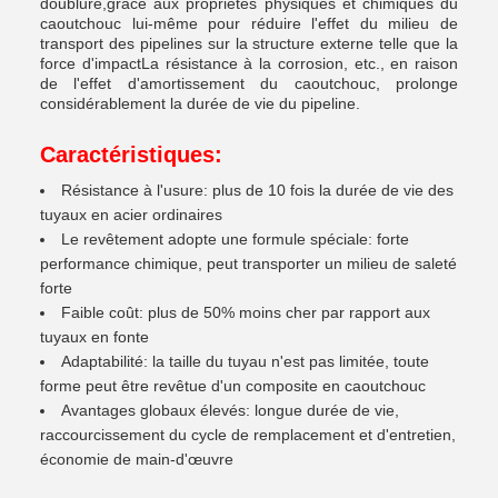
doublure,grâce aux propriétés physiques et chimiques du
caoutchouc lui-même pour réduire l'effet du milieu de
transport des pipelines sur la structure externe telle que la
force d'impactLa résistance à la corrosion, etc., en raison
de l'effet d'amortissement du caoutchouc, prolonge
considérablement la durée de vie du pipeline.
Caractéristiques:
Résistance à l'usure: plus de 10 fois la durée de vie des
tuyaux en acier ordinaires
Le revêtement adopte une formule spéciale: forte
performance chimique, peut transporter un milieu de saleté
forte
Faible coût: plus de 50% moins cher par rapport aux
tuyaux en fonte
Adaptabilité: la taille du tuyau n'est pas limitée, toute
forme peut être revêtue d'un composite en caoutchouc
Avantages globaux élevés: longue durée de vie,
raccourcissement du cycle de remplacement et d'entretien,
économie de main-d'œuvre