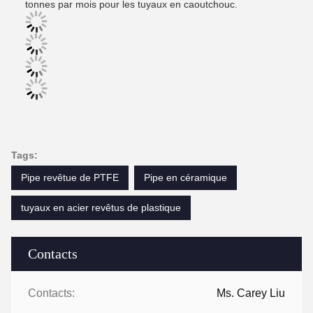
tonnes par mois pour les tuyaux en caoutchouc.
Tags:
Pipe revêtue de PTFE
Pipe en céramique
tuyaux en acier revêtus de plastique
Contacts
Contacts:
Ms. Carey Liu