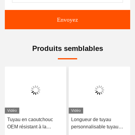
Envoyez
Produits semblables
Vidéo
Vidéo
Tuyau en caoutchouc
Longueur de tuyau
OEM résistant à la
personnalisable tuyau
corrosion avec support
revêtu de caoutchouc