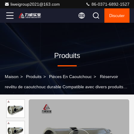
liweigroup2021@163.com
86-0371-6892-1527
Discuter
Produits
Maison
>
Produits
>
Pièces En Caoutchouc
>
Réservoir
revêtu de caoutchouc durable Compatible avec divers produits
chimiques