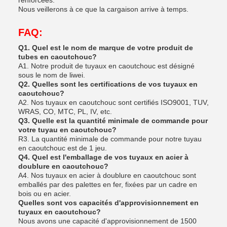
renforcées.
Nous veillerons à ce que la cargaison arrive à temps.
FAQ:
Q1. Quel est le nom de marque de votre produit de
tubes en caoutchouc?
A1. Notre produit de tuyaux en caoutchouc est désigné
sous le nom de liwei.
Q2. Quelles sont les certifications de vos tuyaux en
caoutchouc?
A2. Nos tuyaux en caoutchouc sont certifiés ISO9001, TUV,
WRAS, CO, MTC, PL, IV, etc.
Q3. Quelle est la quantité minimale de commande pour
votre tuyau en caoutchouc?
R3. La quantité minimale de commande pour notre tuyau
en caoutchouc est de 1 jeu.
Q4. Quel est l'emballage de vos tuyaux en acier à
doublure en caoutchouc?
A4. Nos tuyaux en acier à doublure en caoutchouc sont
emballés par des palettes en fer, fixées par un cadre en
bois ou en acier.
Quelles sont vos capacités d'approvisionnement en
tuyaux en caoutchouc?
Nous avons une capacité d'approvisionnement de 1500