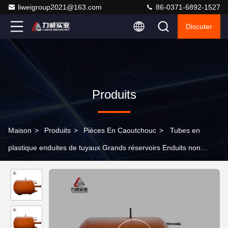
liweigroup2021@163.com
86-0371-6892-1527
Discuter
Produits
Maison
>
Produits
>
Pièces En Caoutchouc
>
Tubes en
plastique enduites de tuyaux Grands réservoirs Enduits non
métalliques