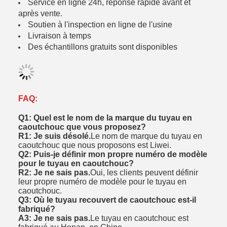
Service en ligne 24h, réponse rapide avant et
après vente.
Soutien à l'inspection en ligne de l'usine
Livraison à temps
Des échantillons gratuits sont disponibles
FAQ:
Q1: Quel est le nom de la marque du tuyau en
caoutchouc que vous proposez?
R1: Je suis désolé.
Le nom de marque du tuyau en
caoutchouc que nous proposons est Liwei.
Q2: Puis-je définir mon propre numéro de modèle
pour le tuyau en caoutchouc?
R2: Je ne sais pas.
Oui, les clients peuvent définir
leur propre numéro de modèle pour le tuyau en
caoutchouc.
Q3: Où le tuyau recouvert de caoutchouc est-il
fabriqué?
A3: Je ne sais pas.
Le tuyau en caoutchouc est