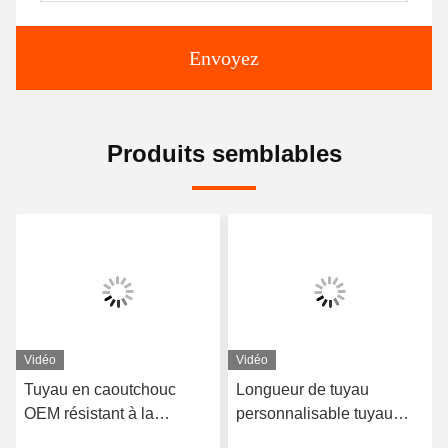
Envoyez
Produits semblables
Vidéo
Vidéo
Tuyau en caoutchouc
Longueur de tuyau
OEM résistant à la
personnalisable tuyau
corrosion avec support
revêtu de caoutchouc