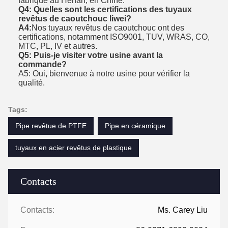
fabriqué au Henan, en Chine.
Q4: Quelles sont les certifications des tuyaux
revêtus de caoutchouc liwei?
A4:
Nos tuyaux revêtus de caoutchouc ont des
certifications, notamment ISO9001, TUV, WRAS, CO,
MTC, PL, IV et autres.
Q5: Puis-je visiter votre usine avant la
commande?
A5: Oui, bienvenue à notre usine pour vérifier la
qualité.
Tags:
Pipe revêtue de PTFE
Pipe en céramique
tuyaux en acier revêtus de plastique
Contacts
Contacts:
Ms. Carey Liu