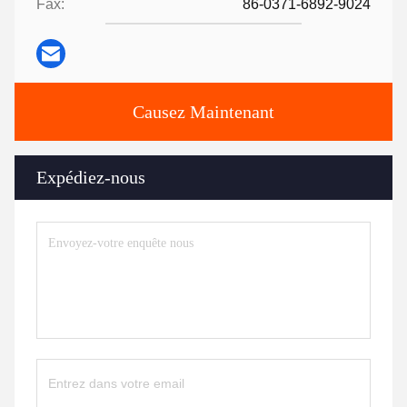
Fax:
86-0371-6892-9024
Causez Maintenant
Expédiez-nous