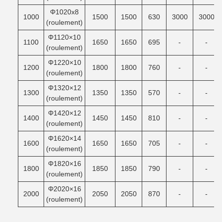
Φ1020x8
1000
1500
1500
630
3000
3000
(roulement)
Φ1120×10
1100
1650
1650
695
-
-
(roulement)
Φ1220×10
1200
1800
1800
760
-
-
(roulement)
Φ1320×12
1300
1350
1350
570
-
-
(roulement)
Φ1420×12
1400
1450
1450
810
-
-
(roulement)
Φ1620×14
1600
1650
1650
705
-
-
(roulement)
Φ1820×16
1800
1850
1850
790
-
-
(roulement)
Φ2020×16
2000
2050
2050
870
-
-
(roulement)