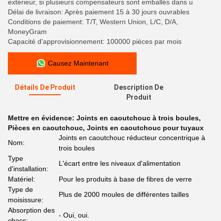
extérieur, si plusieurs compensateurs sont emballés dans u
Délai de livraison: Après paiement 15 à 30 jours ouvrables
Conditions de paiement: T/T, Western Union, L/C, D/A,
MoneyGram
Capacité d'approvisionnement: 100000 pièces par mois
Causez Maintenant
Détails De Produit
Description De
Produit
Mettre en évidence:
Joints en caoutchouc à trois boules
,
Pièces en caoutchouc
,
Joints en caoutchouc pour tuyaux
Joints en caoutchouc réducteur concentrique à
Nom:
trois boules
Type
L'écart entre les niveaux d'alimentation
d'installation:
Matériel:
Pour les produits à base de fibres de verre
Type de
Plus de 2000 moules de différentes tailles
moisissure:
Absorption des
- Oui, oui.
chocs: