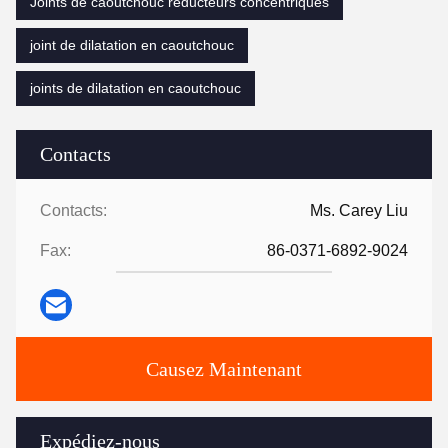
Joints de caoutchouc réducteurs concentriques
joint de dilatation en caoutchouc
joints de dilatation en caoutchouc
Contacts
Contacts:
Ms. Carey Liu
Fax:
86-0371-6892-9024
Causez Maintenant
Expédiez-nous