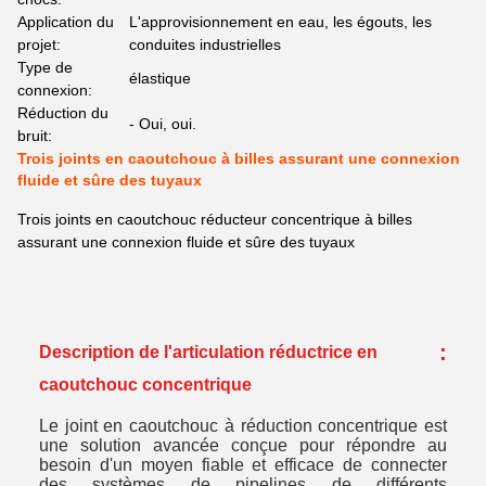
Application du
L'approvisionnement en eau, les égouts, les
projet:
conduites industrielles
Type de
élastique
connexion:
Réduction du
- Oui, oui.
bruit:
Trois joints en caoutchouc à billes assurant une connexion
fluide et sûre des tuyaux
Trois joints en caoutchouc réducteur concentrique à billes
assurant une connexion fluide et sûre des tuyaux
:
Description de l'articulation réductrice en
caoutchouc concentrique
Le joint en caoutchouc à réduction concentrique est
une solution avancée conçue pour répondre au
besoin d'un moyen fiable et efficace de connecter
des systèmes de pipelines de différents