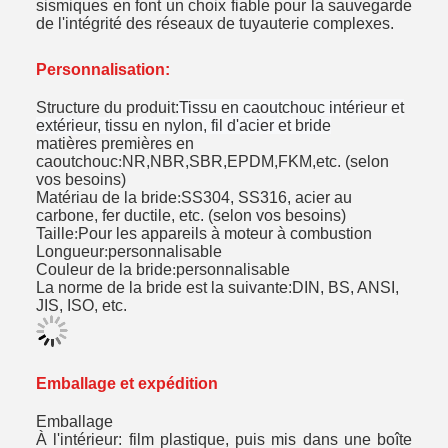
sismiques en font un choix fiable pour la sauvegarde
de l'intégrité des réseaux de tuyauterie complexes.
Personnalisation:
Structure du produit:
Tissu en caoutchouc intérieur et
extérieur, tissu en nylon, fil d'acier et bride
matières premières en
caoutchouc
:
NR,NBR,SBR,EPDM,FKM,etc. (selon
vos besoins)
Matériau de la bride
:
SS304, SS316, acier au
carbone, fer ductile, etc. (selon vos besoins)
Taille
:
Pour les appareils à moteur à combustion
Longueur
:
personnalisable
Couleur de la bride
:
personnalisable
La norme de la bride est la suivante:DIN, BS, ANSI,
JIS, ISO, etc.
Emballage et expédition
Emballage
À l'intérieur: film plastique, puis mis dans une boîte