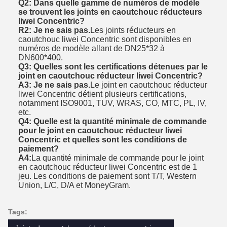
Q2: Dans quelle gamme de numéros de modèle
se trouvent les joints en caoutchouc réducteurs
liwei Concentric?
R2: Je ne sais pas.
Les joints réducteurs en
caoutchouc liwei Concentric sont disponibles en
numéros de modèle allant de DN25*32 à
DN600*400.
Q3: Quelles sont les certifications détenues par le
joint en caoutchouc réducteur liwei Concentric?
A3: Je ne sais pas.
Le joint en caoutchouc réducteur
liwei Concentric détient plusieurs certifications,
notamment ISO9001, TUV, WRAS, CO, MTC, PL, IV,
etc.
Q4: Quelle est la quantité minimale de commande
pour le joint en caoutchouc réducteur liwei
Concentric et quelles sont les conditions de
paiement?
A4:
La quantité minimale de commande pour le joint
en caoutchouc réducteur liwei Concentric est de 1
jeu. Les conditions de paiement sont T/T, Western
Union, L/C, D/A et MoneyGram.
Tags: