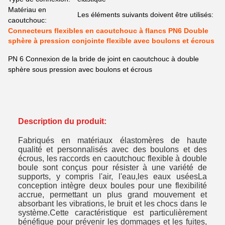
Matériau en
Les éléments suivants doivent être utilisés:
caoutchouc:
Connecteurs flexibles en caoutchouc à flancs PN6 Double
sphère à pression conjointe flexible avec boulons et écrous
PN 6 Connexion de la bride de joint en caoutchouc à double
sphère sous pression avec boulons et écrous
Description du produit:
Fabriqués en matériaux élastomères de haute
qualité et personnalisés avec des boulons et des
écrous, les raccords en caoutchouc flexible à double
boule sont conçus pour résister à une variété de
supports, y compris l'air, l'eau,les eaux uséesLa
conception intègre deux boules pour une flexibilité
accrue, permettant un plus grand mouvement et
absorbant les vibrations, le bruit et les chocs dans le
système.Cette caractéristique est particulièrement
bénéfique pour prévenir les dommages et les fuites,