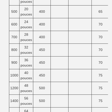
pouces
20
500
400
65
pouces
24
600
400
70
pouces
28
700
400
70
pouces
32
800
450
70
pouces
36
900
450
70
pouces
40
1000
450
75
pouces
48
1200
500
75
pouces
56
1400
500
75
pouces
64