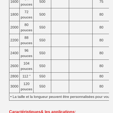
1600
500
75
pouces
72
1800
500
80
pouces
80
2000
550
80
pouces
88
2200
550
80
pouces
96
2400
550
80
pouces
104
2600
550
80
pouces
2800
112 "
550
80
120
3000
550
80
pouces
• La taille et la longueur peuvent être personnalisées pour vous.
Caractéristiques
& les applications: