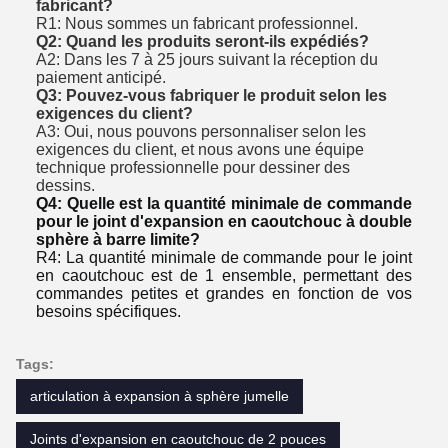
fabricant?
R1: Nous sommes un fabricant professionnel.
Q2: Quand les produits seront-ils expédiés?
A2: Dans les 7 à 25 jours suivant la réception du
paiement anticipé.
Q3: Pouvez-vous fabriquer le produit selon les
exigences du client?
A3: Oui, nous pouvons personnaliser selon les
exigences du client, et nous avons une équipe
technique professionnelle pour dessiner des
dessins.
Q4: Quelle est la quantité minimale de commande 
pour le joint d'expansion en caoutchouc à double 
sphère à barre limite?
R4: La quantité minimale de commande pour le joint 
en caoutchouc est de 1 ensemble, permettant des 
commandes petites et grandes en fonction de vos 
besoins spécifiques.
Tags:
articulation à expansion à sphère jumelle
Joints d'expansion en caoutchouc de 2 pouces