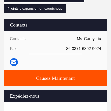
4 joints d'expansion en caoutchouc
Contacts
Contacts:
Ms. Carey Liu
Fax:
86-0371-6892-9024
Causez Maintenant
Expédiez-nous