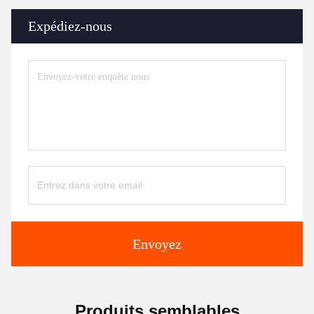
Expédiez-nous
Envoyez
Produits semblables