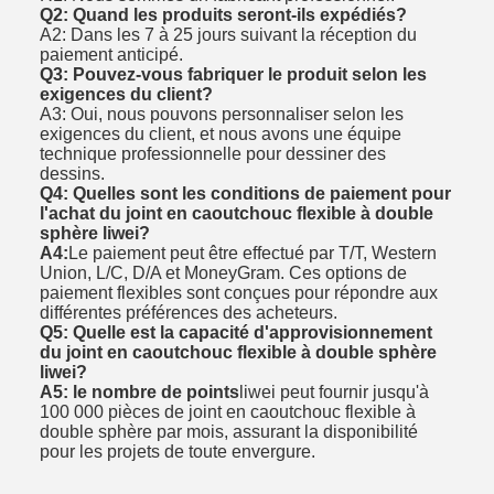
Q2: Quand les produits seront-ils expédiés?
A2: Dans les 7 à 25 jours suivant la réception du
paiement anticipé.
Q3: Pouvez-vous fabriquer le produit selon les
exigences du client?
A3: Oui, nous pouvons personnaliser selon les
exigences du client, et nous avons une équipe
technique professionnelle pour dessiner des
dessins.
Q4: Quelles sont les conditions de paiement pour
l'achat du joint en caoutchouc flexible à double
sphère liwei?
A4:
Le paiement peut être effectué par T/T, Western
Union, L/C, D/A et MoneyGram. Ces options de
paiement flexibles sont conçues pour répondre aux
différentes préférences des acheteurs.
Q5: Quelle est la capacité d'approvisionnement
du joint en caoutchouc flexible à double sphère
liwei?
A5: le nombre de points
liwei peut fournir jusqu'à
100 000 pièces de joint en caoutchouc flexible à
double sphère par mois, assurant la disponibilité
pour les projets de toute envergure.