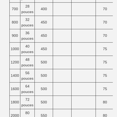
28
700
400
70
pouces
32
800
450
70
pouces
36
900
450
70
pouces
40
1000
450
75
pouces
48
1200
500
75
pouces
56
1400
500
75
pouces
64
1600
500
75
pouces
72
1800
500
80
pouces
80
2000
550
80