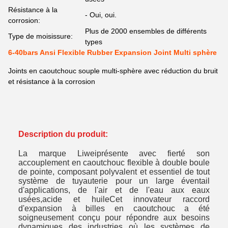
Résistance à la
- Oui, oui.
corrosion:
Plus de 2000 ensembles de différents
Type de moisissure:
types
6-40bars Ansi Flexible Rubber Expansion Joint Multi sphère
Joints en caoutchouc souple multi-sphère avec réduction du bruit
et résistance à la corrosion
Description du produit:
La marque Liwei
présente avec fierté son
accouplement en caoutchouc flexible à double boule
de pointe, composant polyvalent et essentiel de tout
système de tuyauterie pour un large éventail
d'applications, de l'air et de l'eau aux eaux
usées,acide et huileCet innovateur raccord
d'expansion à billes en caoutchouc a été
soigneusement conçu pour répondre aux besoins
dynamiques des industries où les systèmes de