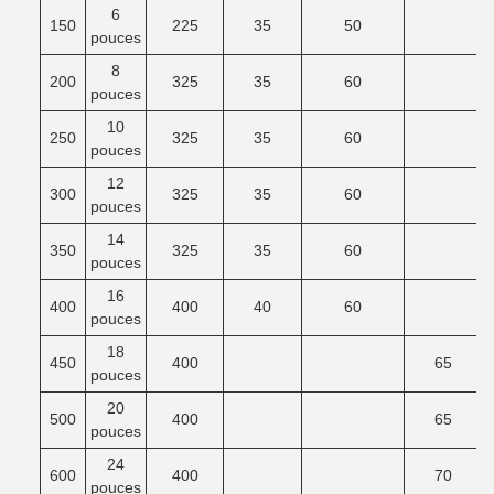
6
150
225
35
50
pouces
8
200
325
35
60
pouces
10
250
325
35
60
pouces
12
300
325
35
60
pouces
14
350
325
35
60
pouces
16
400
400
40
60
pouces
18
450
400
65
pouces
20
500
400
65
pouces
24
600
400
70
pouces