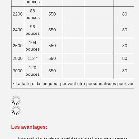
pouces
88
2200
550
80
pouces
96
2400
550
80
pouces
104
2600
550
80
pouces
2800
112 "
550
80
120
3000
550
80
pouces
• La taille et la longueur peuvent être personnalisées pour vous.
Les avantages: