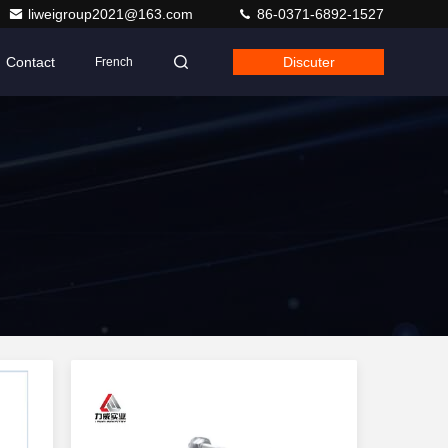
liweigroup2021@163.com
86-0371-6892-1527
Contact
Discuter
French