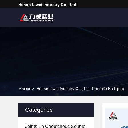
Henan Liwei Industry Co., Ltd.
Maison
>
Henan Liwei Industry Co., Ltd. Produits En Ligne
Catégories
Joints En Caoutchouc Souple