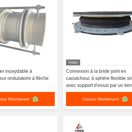
Vidéo
er inoxydable à
Connexion à la bride joint en
ur ondulatoire à flèche
caoutchouc à sphère flexible s
avec support d'essai par un tier
sez Maintenant '
Causez Maintenant '