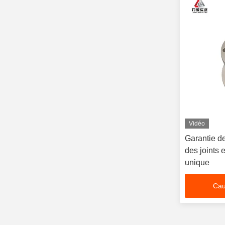
Vidéo
Garantie de
des joints
unique
Cau