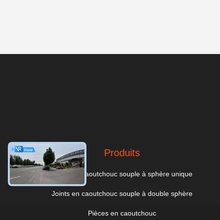
Produits
Joints en caoutchouc souple à sphère unique
Joints en caoutchouc souple à double sphère
Pièces en caoutchouc