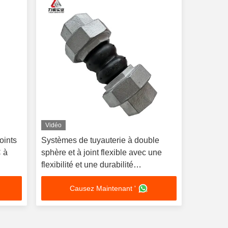
Vidéo
oints
Systèmes de tuyauterie à double
C à
sphère et à joint flexible avec une
flexibilité et une durabilité
supérieures
Causez Maintenant '