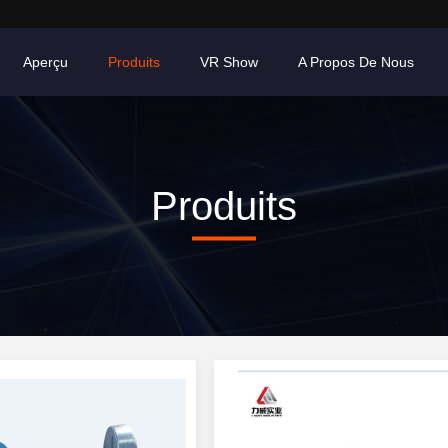
Aperçu
Produits
VR Show
A Propos De Nous
Produits