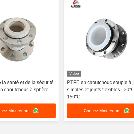
Vidéo
 la santé et de la sécurité
PTFE en caoutchouc souple à j
 en caoutchouc à sphère
simples et joints flexibles - 30°
150°C
sez Maintenant '
Causez Maintenant '