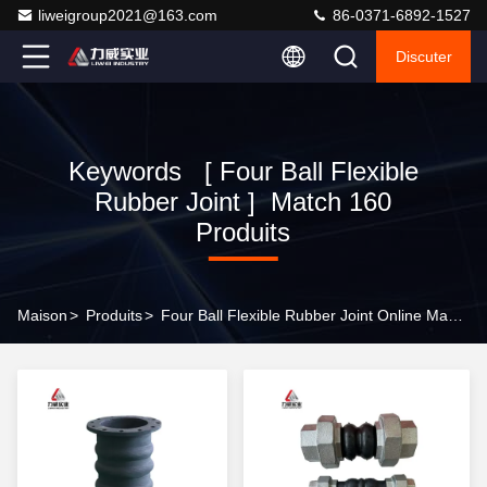
liweigroup2021@163.com
86-0371-6892-1527
Discuter
Keywords [ Four Ball Flexible
Rubber Joint ] Match 160
Produits
Maison
>
Produits
>
Four Ball Flexible Rubber Joint Online Manufacturer