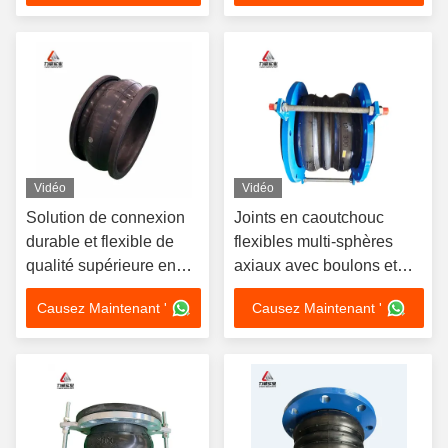
Vidéo
Vidéo
Solution de connexion
Joints en caoutchouc
durable et flexible de
flexibles multi-sphères
qualité supérieure en
axiaux avec boulons et
caoutchouc flexible à
écrous
Causez Maintenant '
Causez Maintenant '
sphère unique