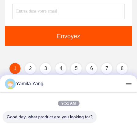
Envoyez
1
2
3
4
5
6
7
8
Yamila Yang
9:51 AM
Good day, what product are you looking for?