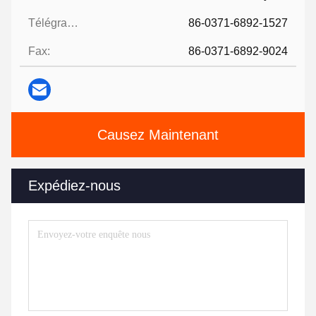
Télégramme:
86-0371-6892-1527
Fax:
86-0371-6892-9024
Causez Maintenant
Expédiez-nous