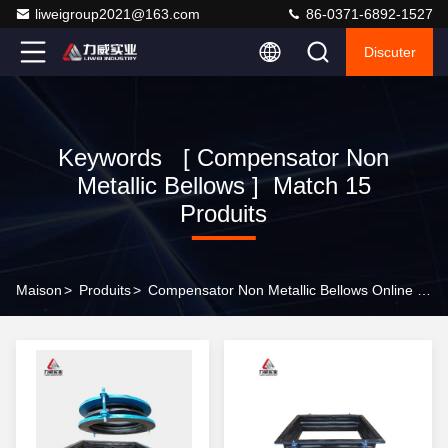
liweigroup2021@163.com
86-0371-6892-1527
Discuter
Keywords [ Compensator Non
Metallic Bellows ] Match 15
Produits
Maison
>
Produits
>
Compensator Non Metallic Bellows Online Manufacturer