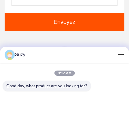
Envoyez
1
Suzy
9:12 AM
Good day, what product are you looking for?
Henan Liwei Industry Co., Ltd.
liweigroup2021@163.com