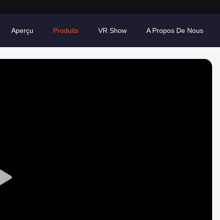
Aperçu
Produits
VR Show
A Propos De Nous
Play
Video