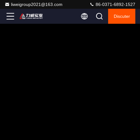
liweigroup2021@163.com
86-0371-6892-1527
Discuter