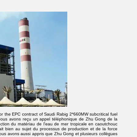
or the EPC contract of Saudi Rabig 2*660MW subcritical fuel
, nous avons reçu un appel téléphonique de Zhu Gong de la
tion du matériau de l'eau de mer tropicale en caoutchouc
t bien au sujet du processus de production et de la force
.Nous avons aussi appris que Zhu Gong et plusieurs collègues