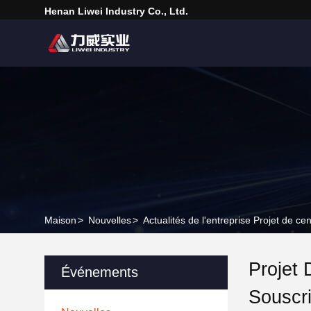
Henan Liwei Industry Co., Ltd.
Maison
>
Nouvelles
>
Actualités de l'entreprise Projet de c
Projet 
Événements
Souscr