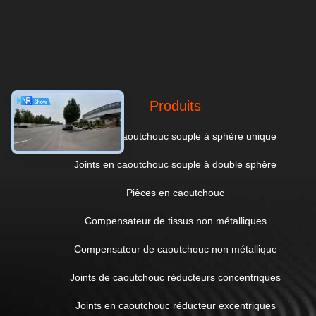
Produits
Joints en caoutchouc souple à sphère unique
Joints en caoutchouc souple à double sphère
Pièces en caoutchouc
Compensateur de tissus non métalliques
Compensateur de caoutchouc non métallique
Joints de caoutchouc réducteurs concentriques
Joints en caoutchouc réducteur excentriques