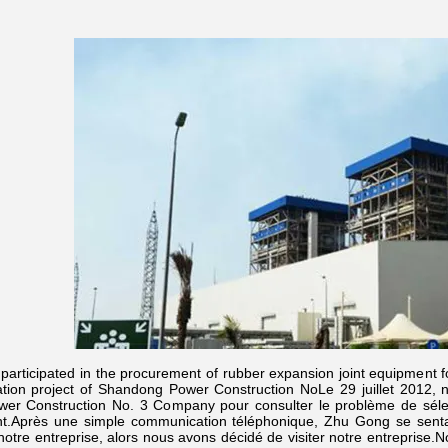
articipated in the procurement of rubber expansion joint equipment f
ation project of Shandong Power Construction NoLe 29 juillet 2012
er Construction No. 3 Company pour consulter le problème de sélec
nt.Après une simple communication téléphonique, Zhu Gong se sentai
notre entreprise, alors nous avons décidé de visiter notre entreprise