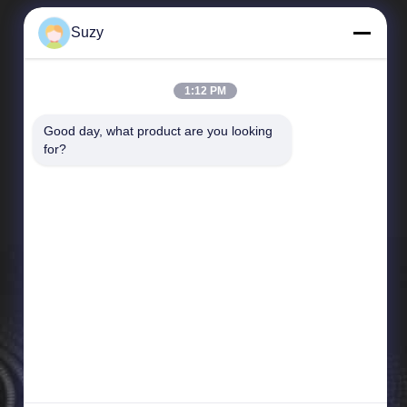
Suzy
1:12 PM
Good day, what product are you looking 
Liens Rapides
for?
Profil d'entreprise
Visite d'usine
Contrôle de qualité
Nouvelles
Plan du site
Politique en matière de protection de la vie privée