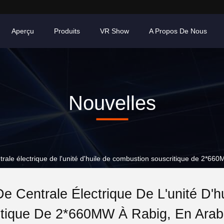
Aperçu
Produits
VR Show
A Propos De Nous
Nouvelles
entrale électrique de l'unité d'huile de combustion souscritique de 2*6
De Centrale Électrique De L'unité D'
itique De 2*660MW À Rabig, En Arab