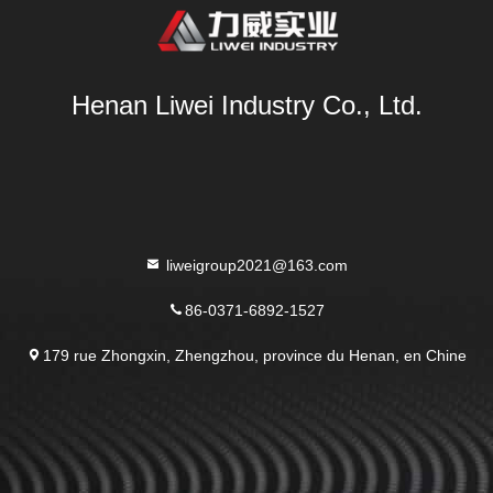
Henan Liwei Industry Co., Ltd.
liweigroup2021@163.com
86-0371-6892-1527
179 rue Zhongxin, Zhengzhou, province du Henan, en Chine