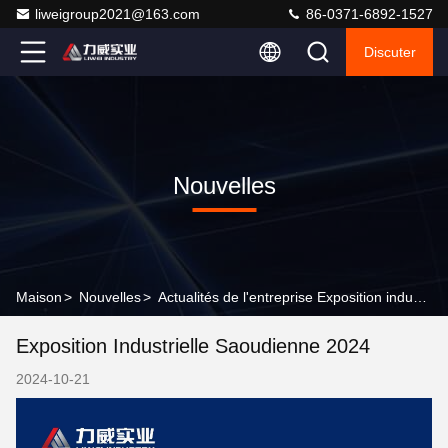
liweigroup2021@163.com
86-0371-6892-1527
Discuter
Nouvelles
Maison
>
Nouvelles
>
Actualités de l'entreprise Exposition industrielle saoudienne 2024
Exposition Industrielle Saoudienne 2024
2024-10-21